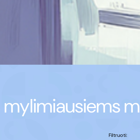
 mylimiausiems 
Filtruoti: