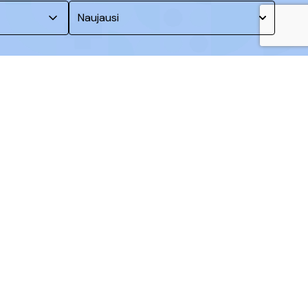
Naujausi
ai