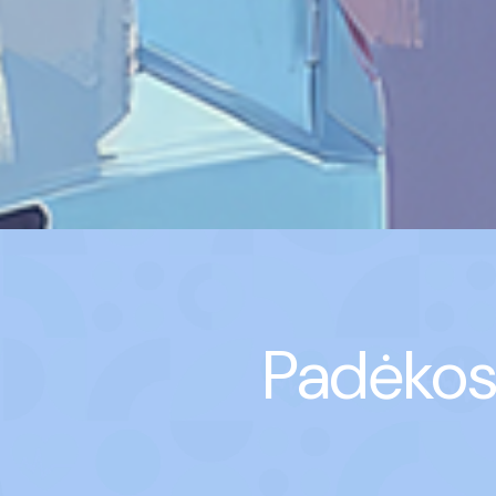
Padėkos