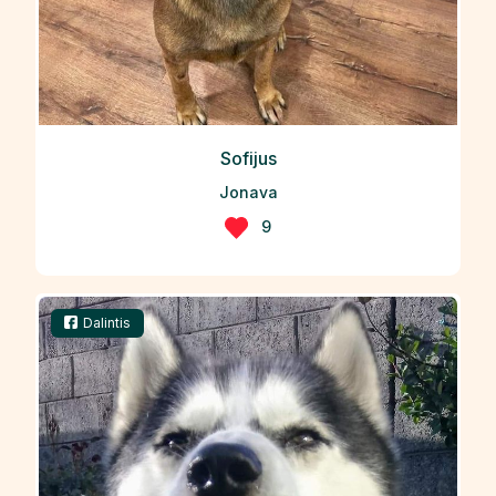
Sofijus
Jonava
9
Dalintis