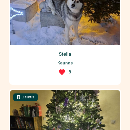
Stella
Kaunas
8
Dalintis