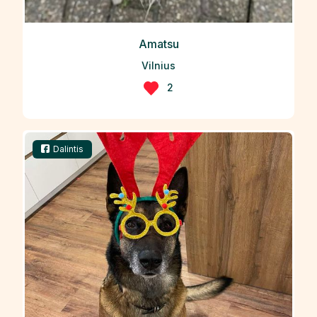
Amatsu
Vilnius
2
Dalintis