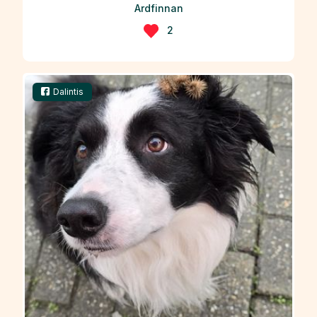
Ardfinnan
2
Dalintis