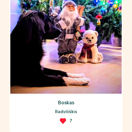
Boskas
Radviliškis
7