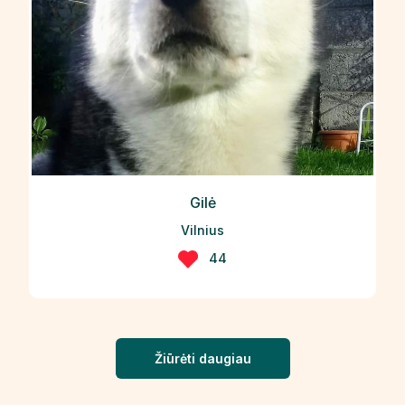
Gilė
Vilnius
44
Žiūrėti daugiau