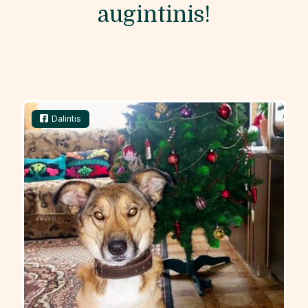
augintinis!
Dalintis