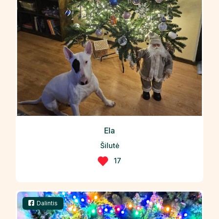
Ela
Šilutė
17
Dalintis