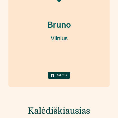
Bruno
Vilnius
Dalintis
Kalėdiškiausias