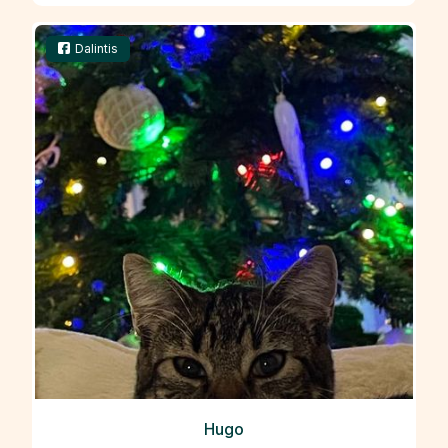
Dalintis
Hugo