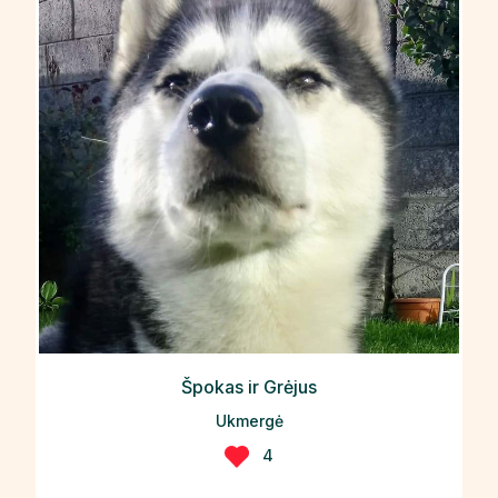
Špokas ir Grėjus
Ukmergė
4