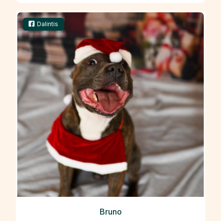
Dalintis
Bruno