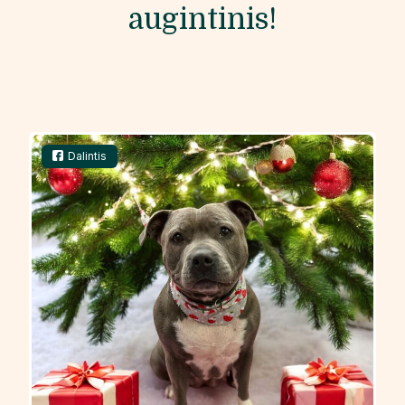
augintinis!
Dalintis