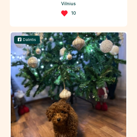
Vilnius
10
Dalintis