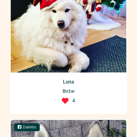
Luna
Biržai
4
Dalintis