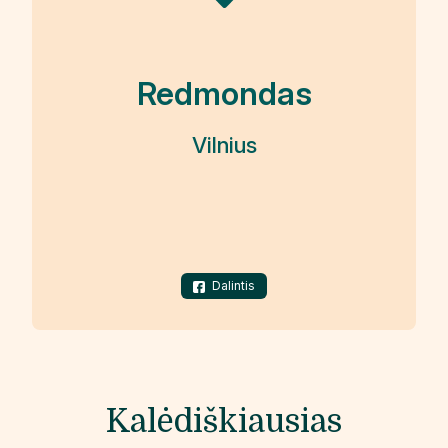
Redmondas
Vilnius
Dalintis
Kalėdiškiausias