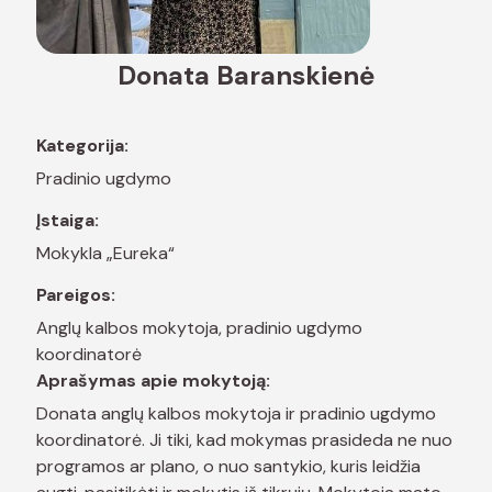
Donata Baranskienė
Kategorija:
Pradinio ugdymo
Įstaiga:
Mokykla „Eureka“
Pareigos:
Anglų kalbos mokytoja, pradinio ugdymo
koordinatorė
Aprašymas apie mokytoją:
Donata anglų kalbos mokytoja ir pradinio ugdymo
koordinatorė. Ji tiki, kad mokymas prasideda ne nuo
programos ar plano, o nuo santykio, kuris leidžia