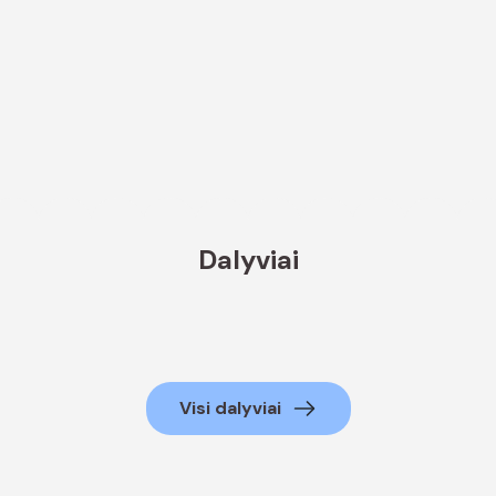
Dalyviai
Visi dalyviai