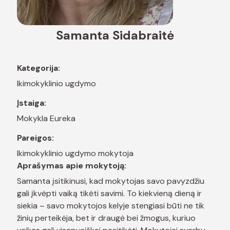
Samanta Sidabraitė
Kategorija:
Ikimokyklinio ugdymo
Įstaiga:
Mokykla Eureka
Pareigos:
Ikimokyklinio ugdymo mokytoja
Aprašymas apie mokytoją:
Samanta įsitikinusi, kad mokytojas savo pavyzdžiu
gali įkvėpti vaiką tikėti savimi. To kiekvieną dieną ir
siekia – savo mokytojos kelyje stengiasi būti ne tik
žinių perteikėja, bet ir draugė bei žmogus, kuriuo