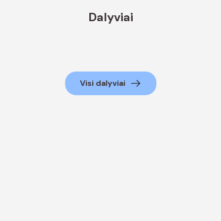
Dalyviai
Visi dalyviai