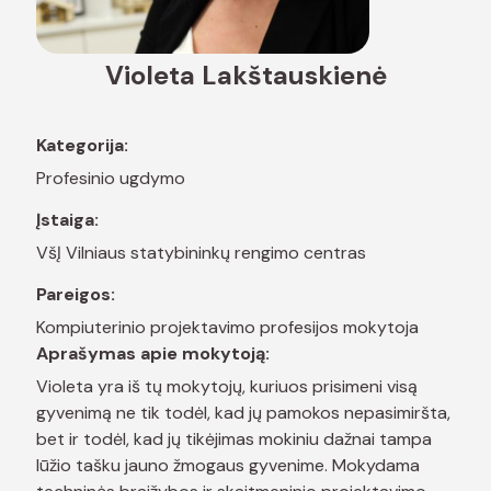
Violeta Lakštauskienė
Kategorija:
Profesinio ugdymo
Įstaiga:
VšĮ Vilniaus statybininkų rengimo centras
Pareigos:
Kompiuterinio projektavimo profesijos mokytoja
Aprašymas apie mokytoją:
Violeta yra iš tų mokytojų, kuriuos prisimeni visą
gyvenimą ne tik todėl, kad jų pamokos nepasimiršta,
bet ir todėl, kad jų tikėjimas mokiniu dažnai tampa
lūžio tašku jauno žmogaus gyvenime. Mokydama