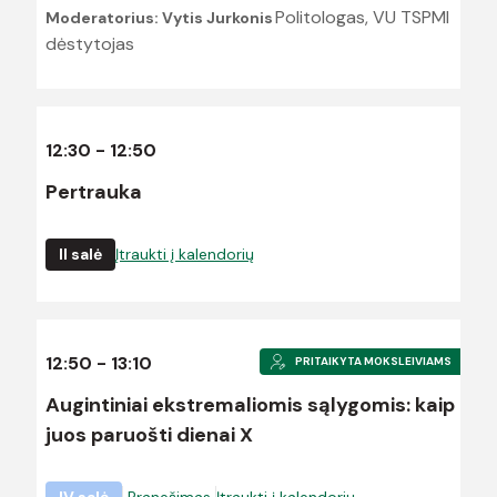
Politologas, VU TSPMI
Moderatorius: Vytis Jurkonis
dėstytojas
12:30 - 12:50
Pertrauka
II salė
Įtraukti į kalendorių
12:50 - 13:10
PRITAIKYTA MOKSLEIVIAMS
Augintiniai ekstremaliomis sąlygomis: kaip
juos paruošti dienai X