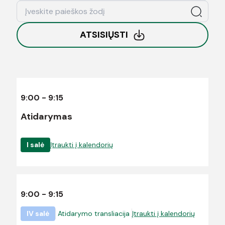
ATSISIŲSTI
9:00 - 9:15
Atidarymas
I salė
Įtraukti į kalendorių
9:00 - 9:15
IV salė
Atidarymo transliacija
Įtraukti į kalendorių