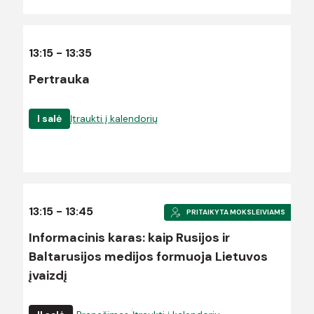
13:15 - 13:35
Pertrauka
I salė
Įtraukti į kalendorių
13:15 - 13:45
PRITAIKYTA MOKSLEIVIAMS
Informacinis karas: kaip Rusijos ir
Baltarusijos medijos formuoja Lietuvos
įvaizdį