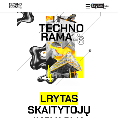
LRYTAS
SKAITYTOJŲ