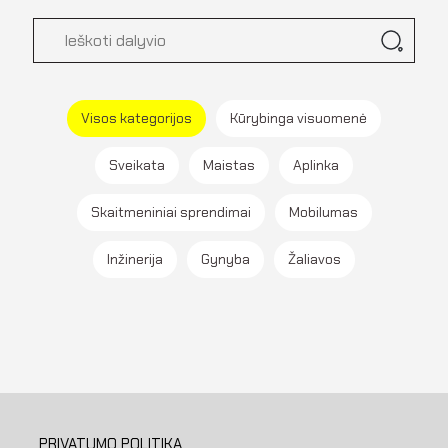
Visos kategorijos
Kūrybinga visuomenė
Sveikata
Maistas
Aplinka
Skaitmeniniai sprendimai
Mobilumas
Inžinerija
Gynyba
Žaliavos
PRIVATUMO POLITIKA