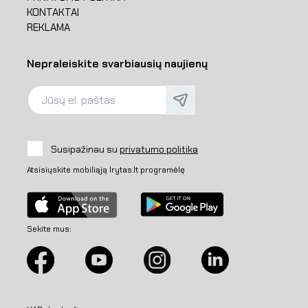
KONTAKTAI
REKLAMA
Nepraleiskite svarbiausių naujienų
Susipažinau su
privatumo politika
Atsisiųskite mobiliąją lrytas.lt programėlę
Sekite mus: