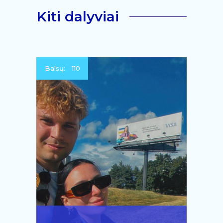
Kiti dalyviai
Balsų:
110