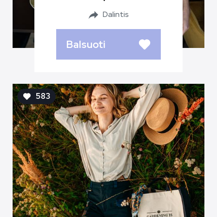
Dalintis
Balsuoti
583