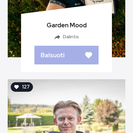
Garden Mood
Dalintis
Balsuoti
127