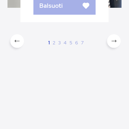
Balsuoti
1
2
3
4
5
6
7