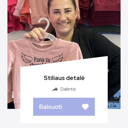
Stiliaus detalė
Dalintis
Balsuoti