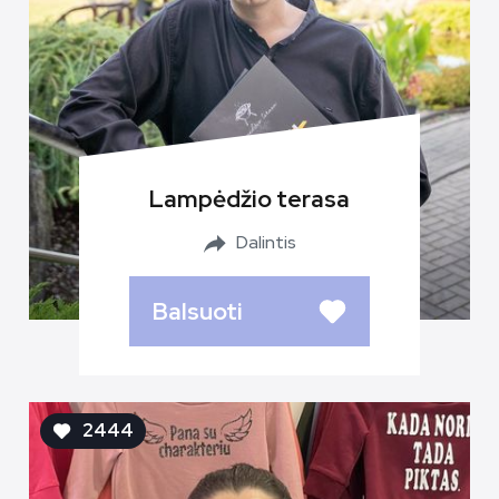
Lampėdžio terasa
Dalintis
Balsuoti
2444