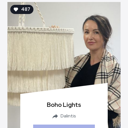
487
Boho Lights
Dalintis