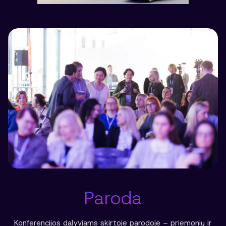
Paroda
Konferencijos dalyviams skirtoje parodoje – priemonių ir