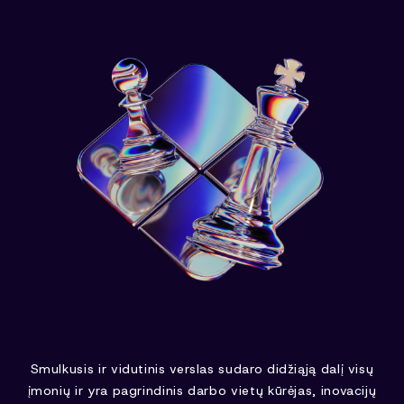
Smulkusis ir vidutinis verslas sudaro didžiąją dalį visų
įmonių ir yra pagrindinis darbo vietų kūrėjas, inovacijų