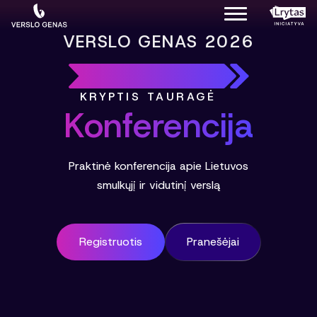
VERSLO GENAS 2026
KRYPTIS TAURAGĖ
Konferencija
Praktinė konferencija apie Lietuvos
smulkųjį ir vidutinį verslą
Registruotis
Pranešėjai