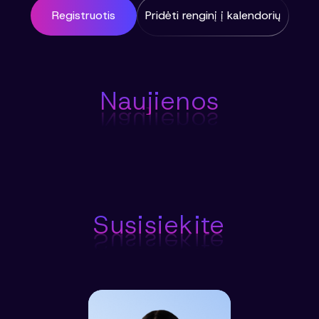
Registruotis
Pridėti renginį į kalendorių
Naujienos
Naujienos
Susisiekite
Susisiekite