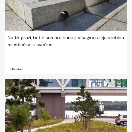
Ne tik graži, bet ir sumani: naujoji Visagino alėja stebina
miestiečius ir svečius
Būstas
9