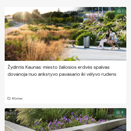
1
Žydintis Kaunas: miesto žaliosios erdvės spalvas
dovanoja nuo ankstyvo pavasario iki vėlyvo rudens
Būstas
8