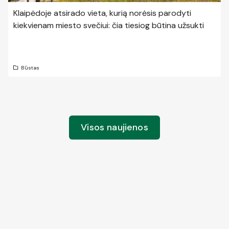
Klaipėdoje atsirado vieta, kurią norėsis parodyti
kiekvienam miesto svečiui: čia tiesiog būtina užsukti
Būstas
Visos naujienos