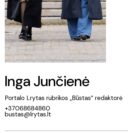
Inga Junčienė
Portalo Lrytas rubrikos „Būstas“ redaktorė
+37068684860
bustas@lrytas.lt