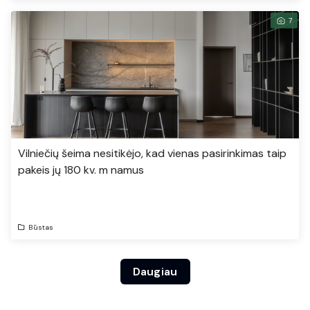
7
Vilniečių šeima nesitikėjo, kad vienas pasirinkimas taip
pakeis jų 180 kv. m namus
Būstas
Daugiau