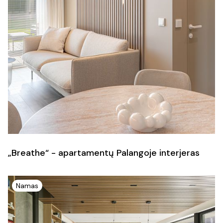
„Breathe“ - apartamentų Palangoje interjeras
Namas