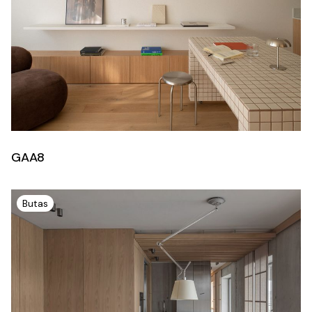
GAA8
Butas