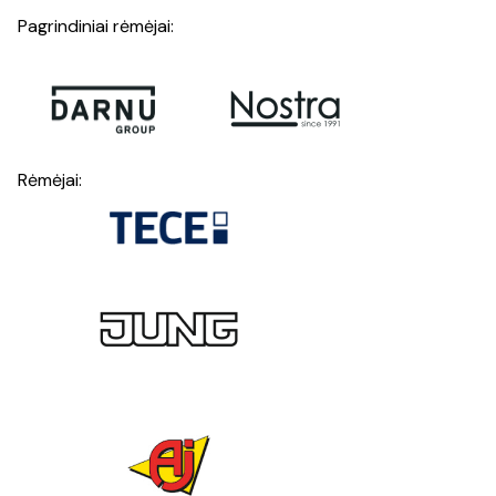
Pagrindiniai rėmėjai:
Rėmėjai: