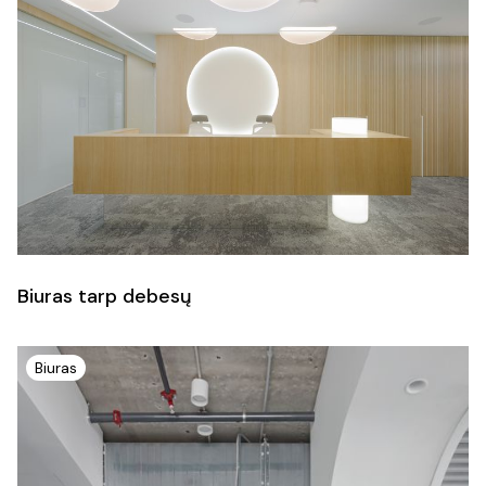
Biuras tarp debesų
Biuras