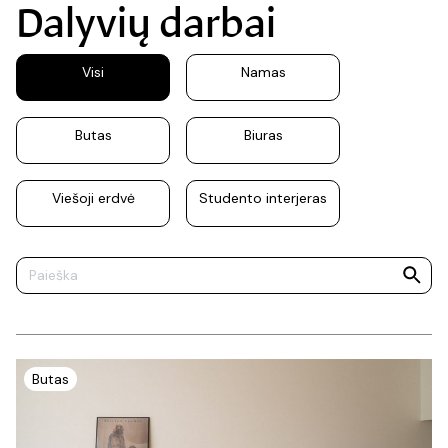
Dalyvių darbai
Visi
Namas
Butas
Biuras
Viešoji erdvė
Studento interjeras
Butas