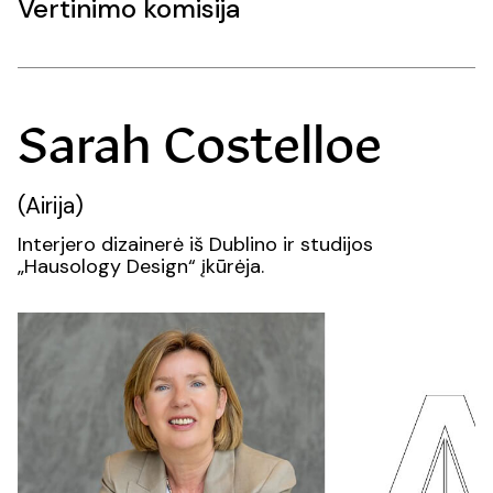
Vertinimo komisija
Sarah Costelloe
(Airija)
Interjero dizainerė iš Dublino ir studijos
„Hausology Design“ įkūrėja.