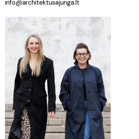
info@architektusajunga.lt