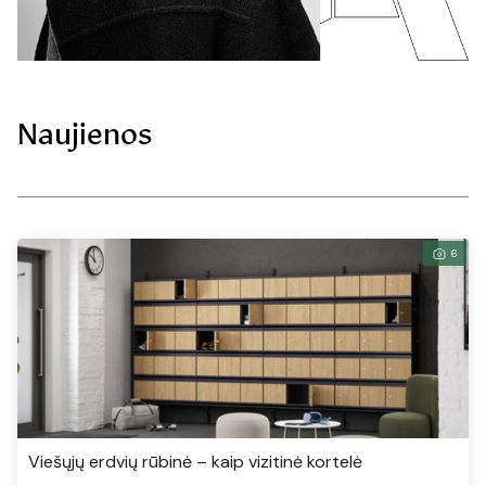
Naujienos
6
Viešųjų erdvių rūbinė – kaip vizitinė kortelė