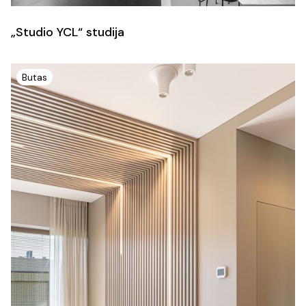
„Studio YCL“ studija
Butas