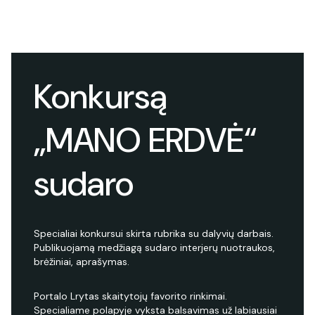
Konkursą
„MANO ERDVĖ“
sudaro
Specialiai konkursui skirta rubrika su dalyvių darbais.
Publikuojamą medžiagą sudaro interjerų nuotraukos,
brėžiniai, aprašymas.
Portalo Lrytas skaitytojų favorito rinkimai.
Specialiame polapyje vyksta balsavimas už labiausiai