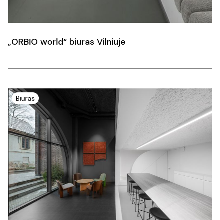
„ORBIO world“ biuras Vilniuje
Biuras