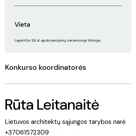
Vieta
Lapkričio 26 d. apdovanojimų ceremonija Vilniuje.
Konkurso koordinatorės
Rūta Leitanaitė
Lietuvos architektų sąjungos tarybos narė
+37061572309