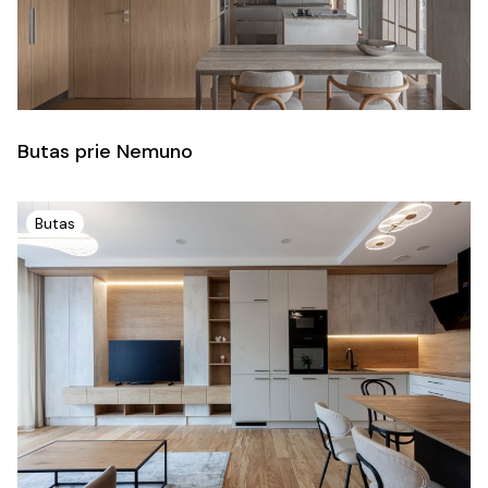
Butas prie Nemuno
Butas