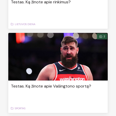
Testas. Ką žinote apie rinkimus?
LIETUVOS DIENA
2
Testas. Ką žinote apie Vašingtono sportą?
SPORTAS