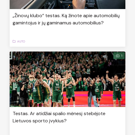
„Žinovų klubo“ testas. Ką žinote apie automobilių
gamintojus ir jų gaminamus automobilius?
AUTO
1
Testas. Ar atidžiai spalio mėnesį stebėjote
Lietuvos sporto įvykius?