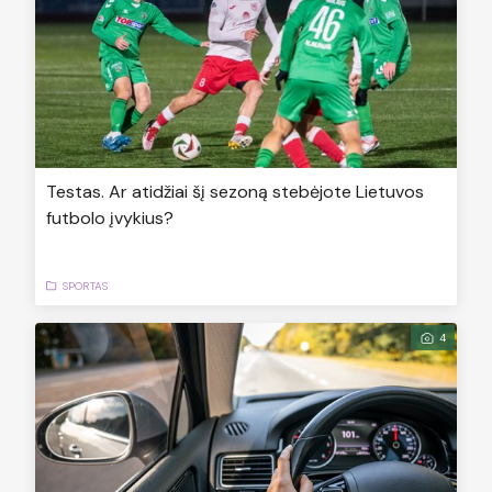
Testas. Ar atidžiai šį sezoną stebėjote Lietuvos
futbolo įvykius?
SPORTAS
4