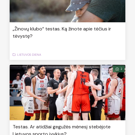
„Žinovų klubo“ testas. Ką žinote apie tėčius ir
tėvystę?
LIETUVOS DIENA
2
Testas. Ar atidžiai gegužės mėnesį stebėjote
Lietuvos sporto įvykius?