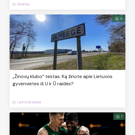
SPORTAS
5
„Žinovų klubo“ testas. Ką žinote apie Lietuvos
gyvenvietes iš U ir Ū raidės?
LIETUVOS DIENA
1