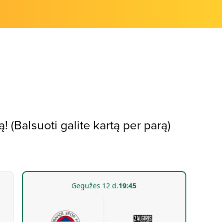
! (Balsuoti galite kartą per parą)
Gegužės 12 d.
19:45