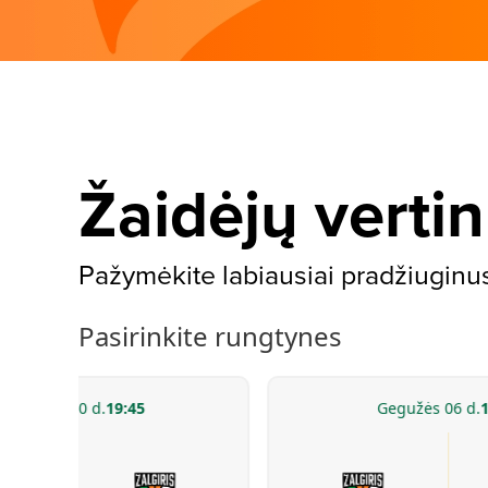
Žaidėjų verti
Pažymėkite labiausiai pradžiuginusį 
Pasirinkite rungtynes
Balandžio 30 d.
19:45
Gegužės 06 d.
1