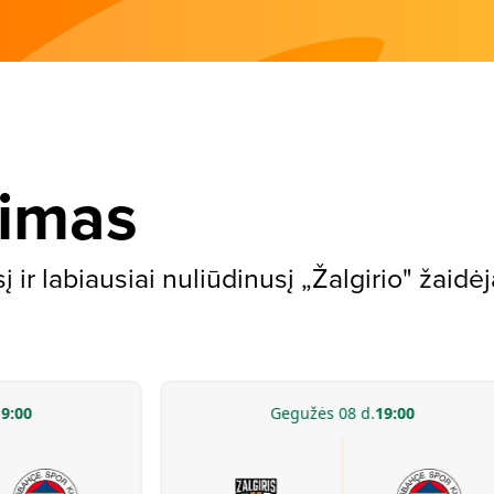
nimas
ir labiausiai nuliūdinusį „Žalgirio" žaidėją
9:00
Gegužės 08 d.
19:00